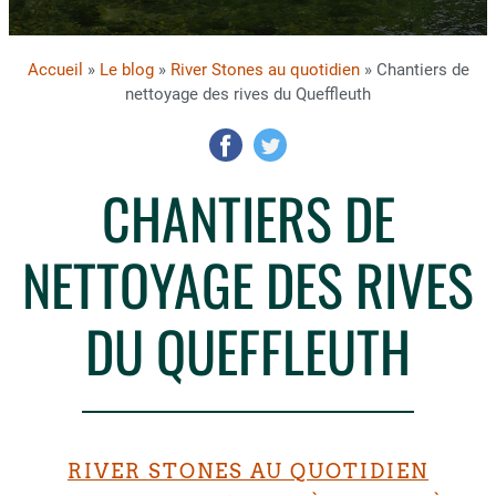
Accueil
»
Le blog
»
River Stones au quotidien
» Chantiers de
nettoyage des rives du Queffleuth
CHANTIERS DE
NETTOYAGE DES RIVES
DU QUEFFLEUTH
RIVER STONES AU QUOTIDIEN