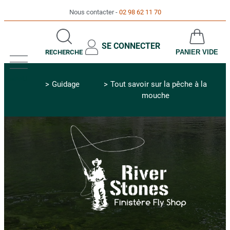
Nous contacter
02 98 62 11 70
SE CONNECTER
RECHERCHE
PANIER VIDE
MENU
Guidage
Tout savoir sur la pêche à la
mouche