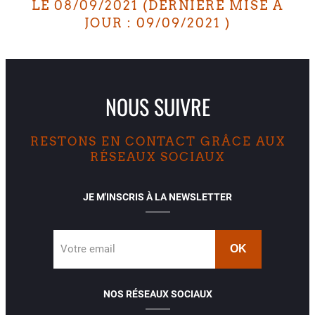
LE
08/09/2021
(DERNIÈRE MISE À
JOUR :
09/09/2021
)
NOUS SUIVRE
RESTONS EN CONTACT GRÂCE AUX
RÉSEAUX SOCIAUX
JE M'INSCRIS À LA NEWSLETTER
Votre email
NOS RÉSEAUX SOCIAUX