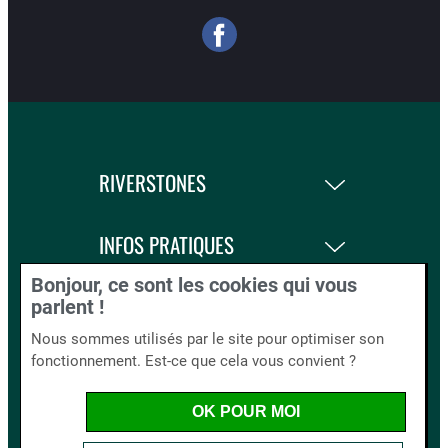
RIVERSTONES
INFOS PRATIQUES
Bonjour, ce sont les cookies qui vous
LA BOUTIQUE
parlent !
Nous sommes utilisés par le site pour optimiser son
fonctionnement. Est-ce que cela vous convient ?
BLOG AND CO.
OK POUR MOI