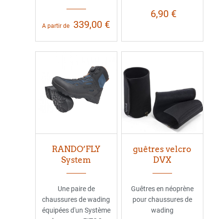
6,90 €
339,00 €
A partir de
RANDO’FLY
guêtres velcro
System
DVX
Une paire de
Guêtres en néoprène
chaussures de wading
pour chaussures de
équipées d'un Système
wading