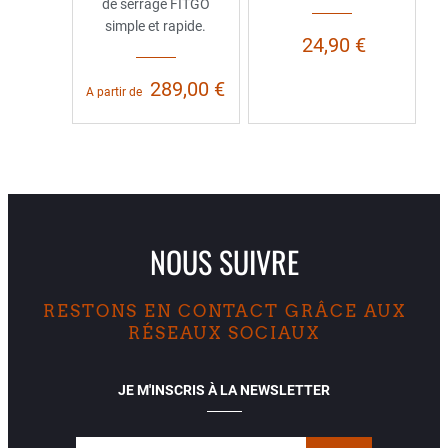
de serrage FITGO
simple et rapide.
24,90 €
289,00 €
A partir de
NOUS SUIVRE
RESTONS EN CONTACT GRÂCE AUX
RÉSEAUX SOCIAUX
JE M'INSCRIS À LA NEWSLETTER