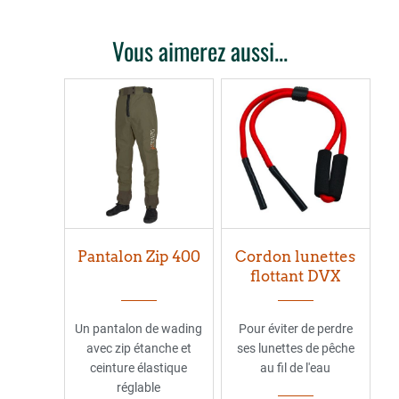
Vous aimerez aussi...
Pantalon Zip 400
Cordon lunettes
flottant DVX
Un pantalon de wading
Pour éviter de perdre
avec zip étanche et
ses lunettes de pêche
ceinture élastique
au fil de l'eau
réglable