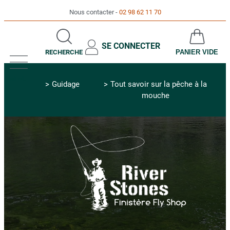
Nous contacter
02 98 62 11 70
SE CONNECTER
RECHERCHE
PANIER VIDE
MENU
Guidage
Tout savoir sur la pêche à la
mouche