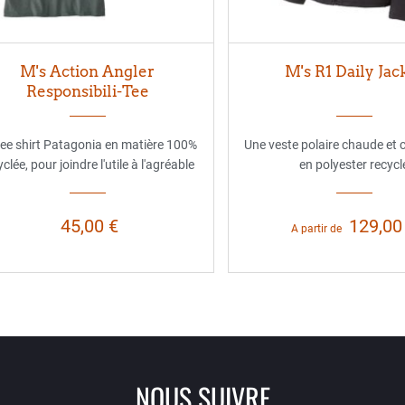
M's Action Angler
M's R1 Daily Jac
Responsibili-Tee
tee shirt Patagonia en matière 100%
Une veste polaire chaude et 
yclée, pour joindre l'utile à l'agréable
en polyester recycl
45,00 €
129,00
A partir de
NOUS SUIVRE