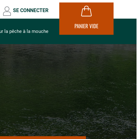
SE CONNECTER
PANIER VIDE
ur la pêche à la mouche