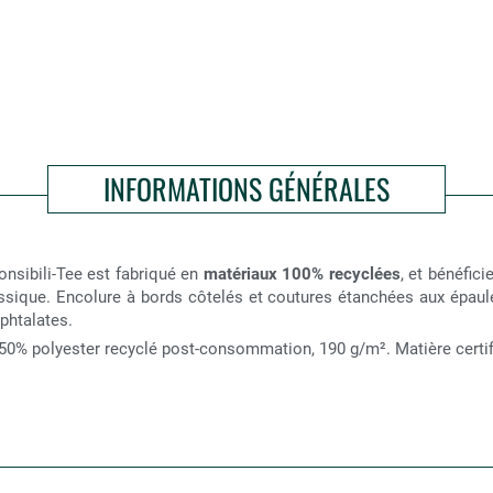
INFORMATIONS GÉNÉRALES
nsibili-Tee est fabriqué en
matériaux 100% recyclées
, et bénéfici
sique. Encolure à bords côtelés et coutures étanchées aux épaule
phtalates.
50% polyester recyclé post-consommation, 190 g/m². Matière certifi