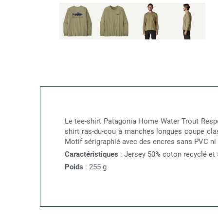
Le tee-shirt Patagonia Home Water Trout Respo
shirt ras-du-cou à manches longues coupe clas
Motif sérigraphié avec des encres sans PVC ni 
Caractéristiques
: Jersey 50% coton recyclé et 
Poids
: 255 g