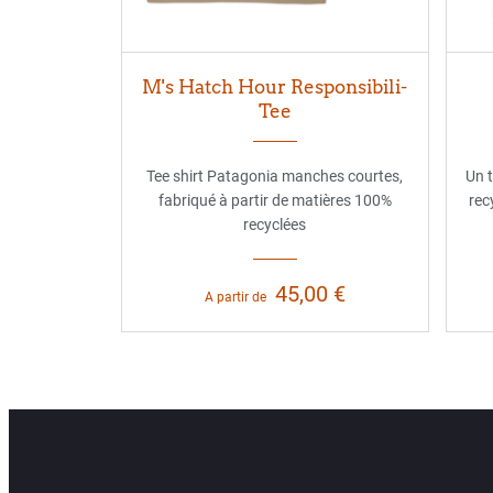
M's Hatch Hour Responsibili-
Tee
Tee shirt Patagonia manches courtes,
Un 
fabriqué à partir de matières 100%
rec
recyclées
45,00 €
A partir de