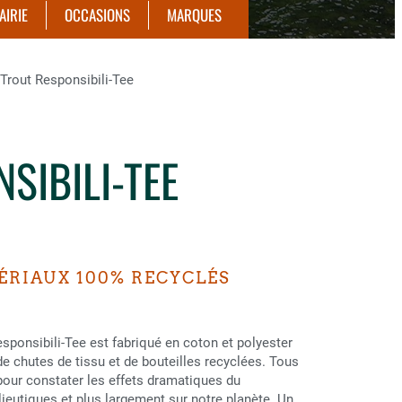
AIRIE
OCCASIONS
MARQUES
rout Responsibili-Tee
SIBILI-TEE
ÉRIAUX 100% RECYCLÉS
ponsibili-Tee est fabriqué en coton et polyester
e chutes de tissu et de bouteilles recyclées. Tous
pour constater les effets dramatiques du
eutiques et plus largement sur notre planète. Un