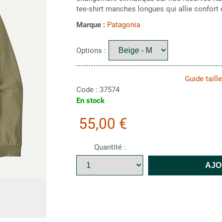
tee-shirt manches longues qui allie confort
Marque :
Patagonia
Options :
Guide tail
Code :
37574
En stock
55,00 €
Quantité :