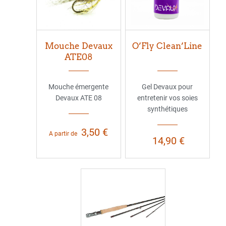
Mouche Devaux
O’Fly Clean’Line
ATE08
Mouche émergente
Gel Devaux pour
Devaux ATE 08
entretenir vos soies
synthétiques
3,50 €
A partir de
14,90 €