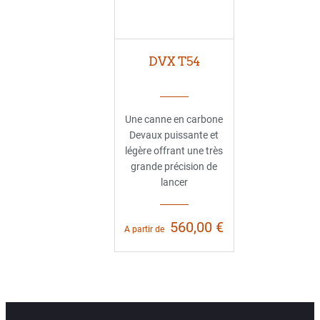
DVX T54
Une canne en carbone
Devaux puissante et
légère offrant une très
grande précision de
lancer
560,00 €
A partir de