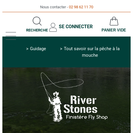
Nous contacter
02 98 62 11 70
SE CONNECTER
RECHERCHE
PANIER VIDE
MENU
Guidage
Tout savoir sur la pêche à la
mouche