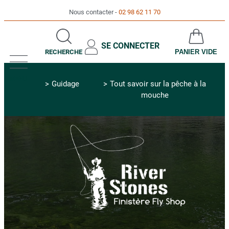
Nous contacter
02 98 62 11 70
SE CONNECTER
RECHERCHE
PANIER VIDE
MENU
Guidage
Tout savoir sur la pêche à la
mouche