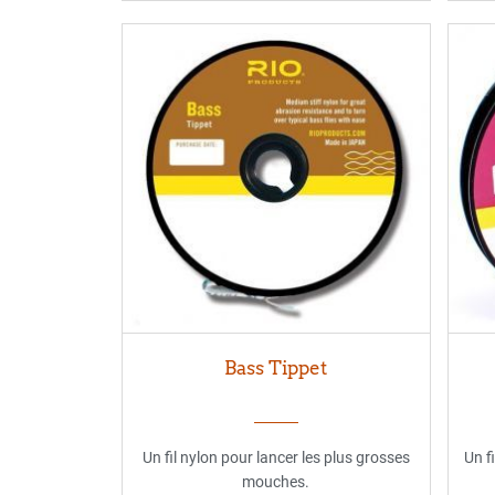
Bass Tippet
Un fil nylon pour lancer les plus grosses
Un f
mouches.