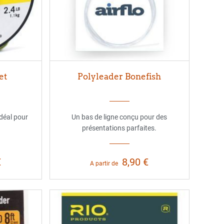
et
Polyleader Bonefish
idéal pour
Un bas de ligne conçu pour des
présentations parfaites.
€
8,90 €
A partir de