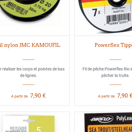
il nylon JMC KAMOUFIL
Powerflex Tipp
 réaliser les corps et pointes de bas
Fil de pêche Powerflex Rio 
de lignes.
pêcher la truite.
7,90 €
7,90 
A partir de
A partir de