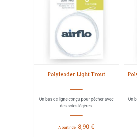
Polyleader Light Trout
Pol
Un bas de ligne conçu pour pêcher avec
Un b
des soies légères.
8,90 €
A partir de