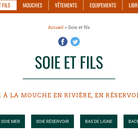
T FILS
MOUCHES
VÊTEMENTS
EQUIPEMENTS
LIBR
Accueil
» Soie et fils
SOIE ET FILS
 À LA MOUCHE EN RIVIÈRE, EN RÉSERVOI
SOIE MER
SOIE RÉSERVOIR
BAS DE LIGNE
BAC