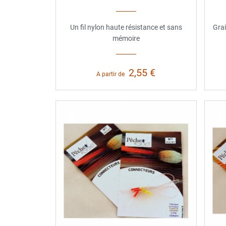
Un fil nylon haute résistance et sans
Grai
mémoire
2,55 €
A partir de