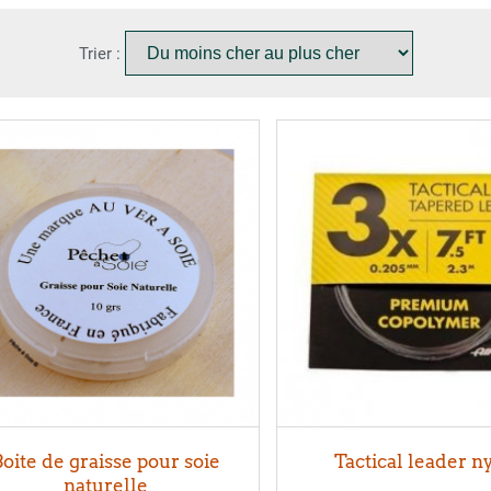
Trier :
Boite de graisse pour soie
Tactical leader n
naturelle