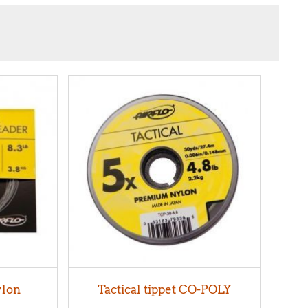
ylon
Tactical tippet CO-POLY