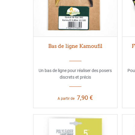
Bas de ligne Kamoufil
F
Un bas de ligne pour réaliser des posers
Pour
discrets et précis
7,90 €
A partir de