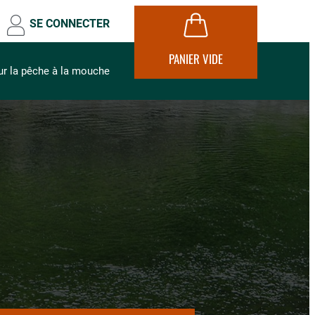
SE CONNECTER
PANIER VIDE
ur la pêche à la mouche