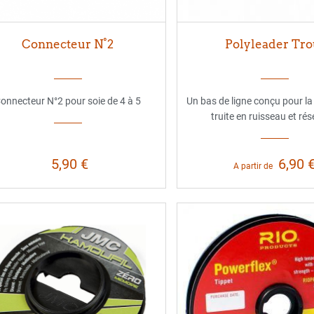
Connecteur N°2
Polyleader Tro
onnecteur N°2 pour soie de 4 à 5
Un bas de ligne conçu pour la
truite en ruisseau et rés
5,90 €
6,90 
A partir de