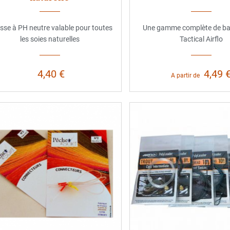
sse à PH neutre valable pour toutes
Une gamme complète de bas
les soies naturelles
Tactical Airflo
4,40 €
4,49 
A partir de