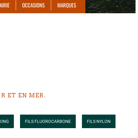
AIRIE
OCCASIONS
MARQUES
R ET EN MER.
KING
FILS FLUOROCARBONE
FILS NYLON