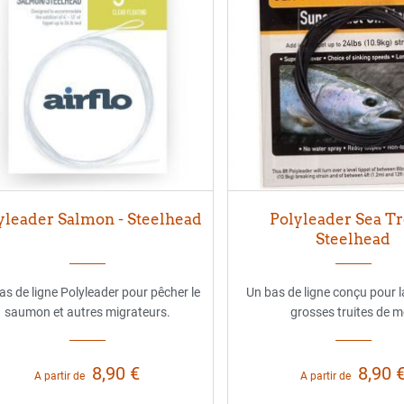
yleader Salmon - Steelhead
Polyleader Sea Tr
Steelhead
as de ligne Polyleader pour pêcher le
Un bas de ligne conçu pour l
saumon et autres migrateurs.
grosses truites de m
8,90 €
8,90 
A partir de
A partir de