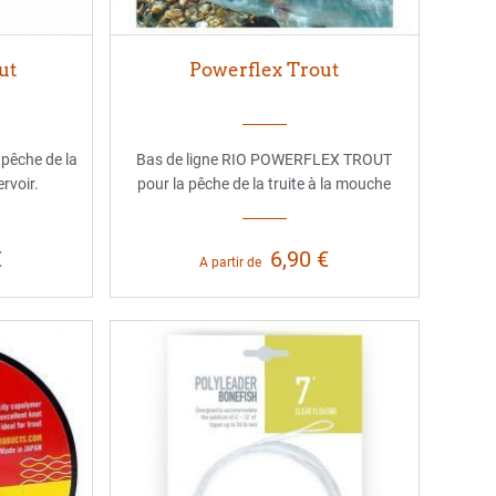
ut
Powerflex Trout
 pêche de la
Bas de ligne RIO POWERFLEX TROUT
ervoir.
pour la pêche de la truite à la mouche
€
6,90 €
A partir de