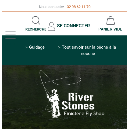
Nous contacter
02 98 62 11 70
SE CONNECTER
RECHERCHE
PANIER VIDE
MENU
Guidage
Tout savoir sur la pêche à la
mouche