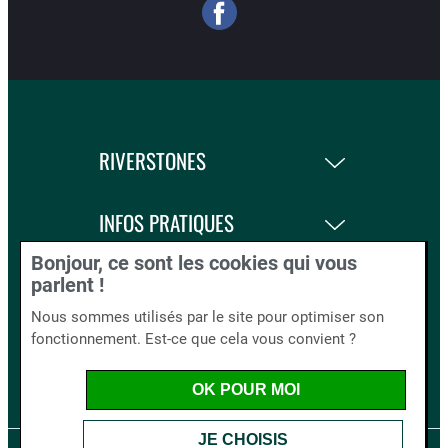
RIVERSTONES
INFOS PRATIQUES
Bonjour, ce sont les cookies qui vous
LA BOUTIQUE
parlent !
Nous sommes utilisés par le site pour optimiser son
fonctionnement. Est-ce que cela vous convient ?
BLOG AND CO.
OK POUR MOI
JE CHOISIS