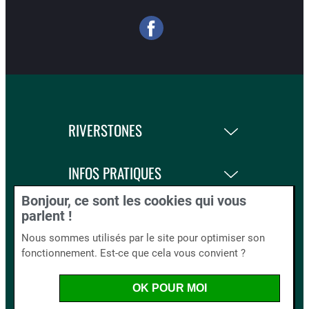
RIVERSTONES
INFOS PRATIQUES
Bonjour, ce sont les cookies qui vous
LA BOUTIQUE
parlent !
Nous sommes utilisés par le site pour optimiser son
fonctionnement. Est-ce que cela vous convient ?
BLOG AND CO.
OK POUR MOI