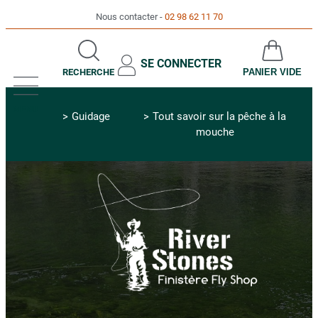
Nous contacter
02 98 62 11 70
SE CONNECTER
RECHERCHE
PANIER VIDE
MENU
Guidage
Tout savoir sur la pêche à la
mouche