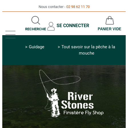
Nous contacter
02 98 62 11 70
SE CONNECTER
RECHERCHE
PANIER VIDE
MENU
Guidage
Tout savoir sur la pêche à la
mouche