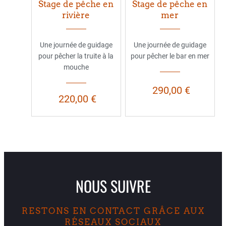
Stage de pêche en
Stage de pêche en
rivière
mer
Une journée de guidage
Une journée de guidage
pour pêcher la truite à la
pour pêcher le bar en mer
mouche
290,00 €
220,00 €
NOUS SUIVRE
RESTONS EN CONTACT GRÂCE AUX
RÉSEAUX SOCIAUX