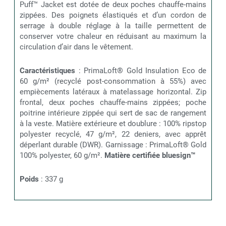
Puff™ Jacket est dotée de deux poches chauffe-mains
zippées. Des poignets élastiqués et d’un cordon de
serrage à double réglage à la taille permettent de
conserver votre chaleur en réduisant au maximum la
circulation d’air dans le vêtement.
Caractéristiques
: PrimaLoft® Gold Insulation Eco de
60 g/m² (recyclé post-consommation à 55%) avec
empiècements latéraux à matelassage horizontal. Zip
frontal, deux poches chauffe-mains zippées; poche
poitrine intérieure zippée qui sert de sac de rangement
à la veste. Matière extérieure et doublure : 100% ripstop
polyester recyclé, 47 g/m², 22 deniers, avec apprêt
déperlant durable (DWR). Garnissage : PrimaLoft® Gold
100% polyester, 60 g/m².
Matière certifiée bluesign™
Poids
: 337 g