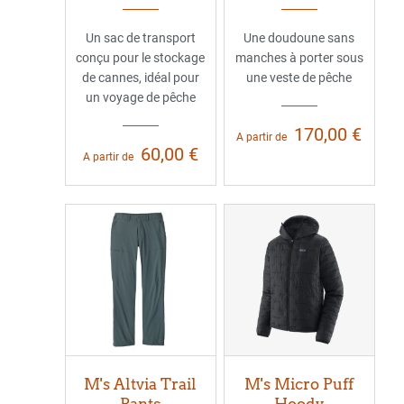
Un sac de transport
Une doudoune sans
conçu pour le stockage
manches à porter sous
de cannes, idéal pour
une veste de pêche
un voyage de pêche
170,00 €
A partir de
60,00 €
A partir de
M's Altvia Trail
M's Micro Puff
Pants
Hoody