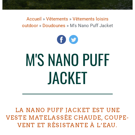
Accueil
»
Vêtements
»
Vêtements loisirs
outdoor
»
Doudounes
» M's Nano Puff Jacket
M'S NANO PUFF
JACKET
LA NANO PUFF JACKET EST UNE
VESTE MATELASSÉE CHAUDE, COUPE-
VENT ET RÉSISTANTE À L’EAU.