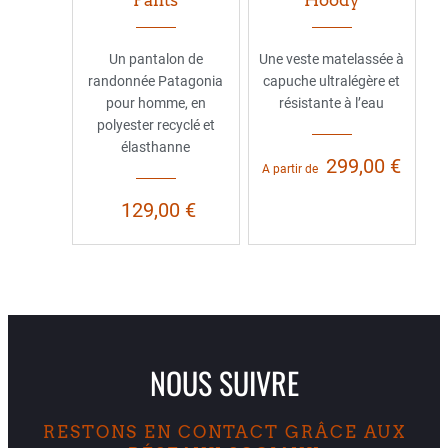
Un pantalon de
Une veste matelassée à
randonnée Patagonia
capuche ultralégère et
pour homme, en
résistante à l’eau
polyester recyclé et
élasthanne
299,00 €
A partir de
129,00 €
NOUS SUIVRE
RESTONS EN CONTACT GRÂCE AUX