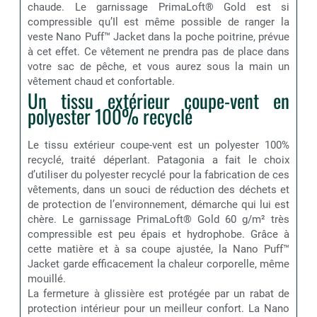
chaude. Le garnissage PrimaLoft® Gold est si
compressible qu’Il est même possible de ranger la
veste Nano Puff™ Jacket dans la poche poitrine, prévue
à cet effet. Ce vêtement ne prendra pas de place dans
votre sac de pêche, et vous aurez sous la main un
vêtement chaud et confortable.
Un tissu extérieur coupe-vent en
polyester 100% recyclé
Le tissu extérieur coupe-vent est un polyester 100%
recyclé, traité déperlant. Patagonia a fait le choix
d’utiliser du polyester recyclé pour la fabrication de ces
vêtements, dans un souci de réduction des déchets et
de protection de l’environnement, démarche qui lui est
chère. Le garnissage PrimaLoft® Gold 60 g/m² très
compressible est peu épais et hydrophobe. Grâce à
cette matière et à sa coupe ajustée, la Nano Puff™
Jacket garde efficacement la chaleur corporelle, même
mouillé.
La fermeture à glissière est protégée par un rabat de
protection intérieur pour un meilleur confort. La Nano