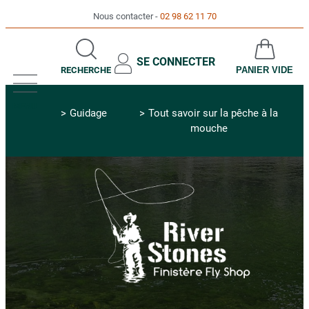
Nous contacter
02 98 62 11 70
SE CONNECTER
RECHERCHE
PANIER VIDE
MENU
Guidage
Tout savoir sur la pêche à la
mouche