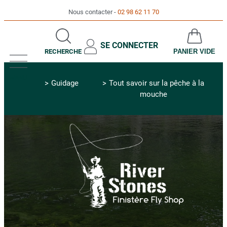
Nous contacter
02 98 62 11 70
SE CONNECTER
RECHERCHE
PANIER VIDE
MENU
Guidage
Tout savoir sur la pêche à la
mouche