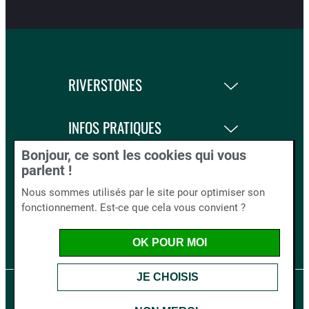
RIVERSTONES
INFOS PRATIQUES
Bonjour, ce sont les cookies qui vous
LA BOUTIQUE
parlent !
Nous sommes utilisés par le site pour optimiser son
fonctionnement. Est-ce que cela vous convient ?
BLOG AND CO.
OK POUR MOI
JE CHOISIS
Mentions légales
Cookies
Crédits