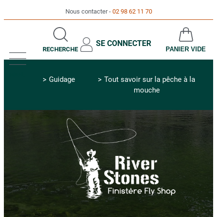
Nous contacter
02 98 62 11 70
SE CONNECTER
RECHERCHE
PANIER VIDE
MENU
Guidage
Tout savoir sur la pêche à la
mouche