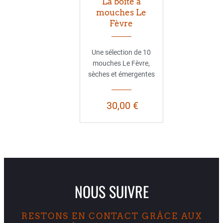
La boite à
mouches Le
Fèvre
Une sélection de 10
mouches Le Fèvre,
sèches et émergentes
30,00 €
NOUS SUIVRE
RESTONS EN CONTACT GRÂCE AUX