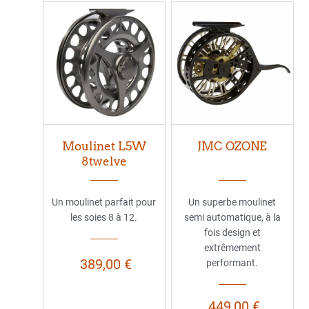
Moulinet L5W
JMC OZONE
8twelve
Un moulinet parfait pour
Un superbe moulinet
les soies 8 à 12.
semi automatique, à la
fois design et
extrêmement
389,00 €
performant.
449,00 €