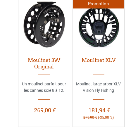
Promotion
Moulinet 3W
Moulinet XLV
Original
Un moulinet parfait pour
Moulinet large arbor XLV
les cannes soie 8 à 12.
Vision Fly Fishing
269,00 €
181,94 €
279,90 €
(-35.00 %)