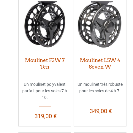
Moulinet F3W 7
Moulinet L5W 4
Ten
Seven W
Un moulinet polyvalent
Un moulinet très robuste
parfait pour les soies 7 à
pour les soies de 4 à 7.
10.
349,00 €
319,00 €