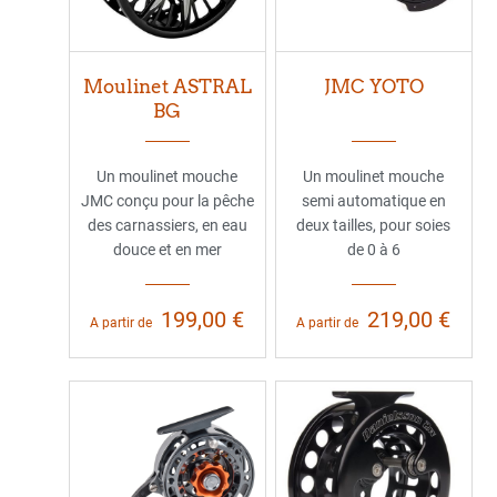
Moulinet ASTRAL
JMC YOTO
BG
Un moulinet mouche
Un moulinet mouche
JMC conçu pour la pêche
semi automatique en
des carnassiers, en eau
deux tailles, pour soies
douce et en mer
de 0 à 6
199,00 €
219,00 €
A partir de
A partir de