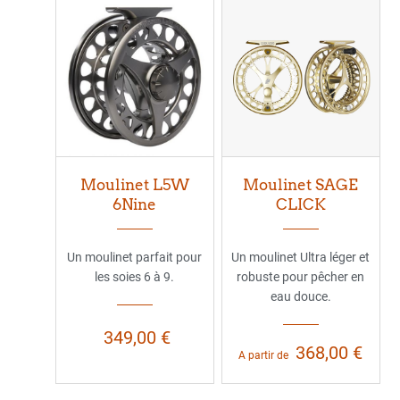
Moulinet L5W
Moulinet SAGE
6Nine
CLICK
Un moulinet parfait pour
Un moulinet Ultra léger et
les soies 6 à 9.
robuste pour pêcher en
eau douce.
349,00 €
368,00 €
A partir de