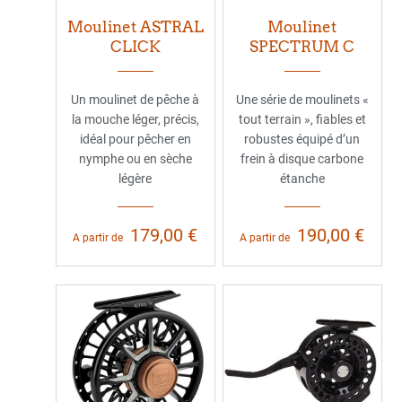
Moulinet ASTRAL
Moulinet
CLICK
SPECTRUM C
Un moulinet de pêche à
Une série de moulinets «
la mouche léger, précis,
tout terrain », fiables et
idéal pour pêcher en
robustes équipé d’un
nymphe ou en sèche
frein à disque carbone
légère
étanche
179,00 €
190,00 €
A partir de
A partir de