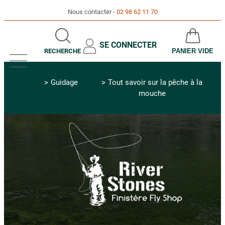
Nous contacter
02 98 62 11 70
SE CONNECTER
RECHERCHE
PANIER VIDE
MENU
Guidage
Tout savoir sur la pêche à la
mouche