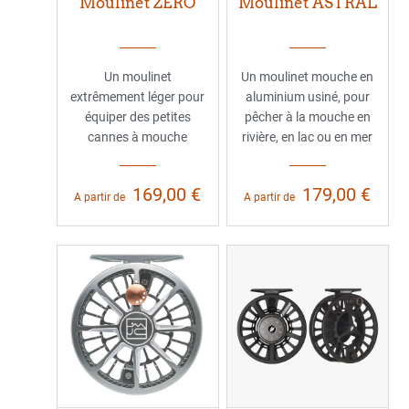
Moulinet ZERO
Moulinet ASTRAL
Un moulinet
Un moulinet mouche en
extrêmement léger pour
aluminium usiné, pour
équiper des petites
pêcher à la mouche en
cannes à mouche
rivière, en lac ou en mer
169,00 €
179,00 €
A partir de
A partir de