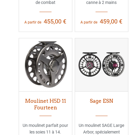
de combat
canne à 2 mains
455,00 €
459,00 €
A partir de
A partir de
Moulinet H5D 11
Sage ESN
Fourteen
Un moulinet parfait pour
Un moulinet SAGE Large
les soies 11 à 14.
Arbor, spécialement