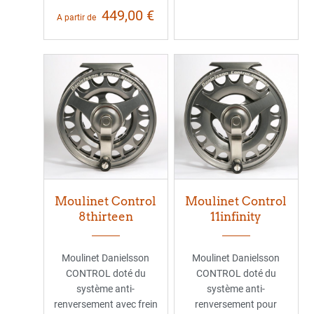
449,00 €
A partir de
Moulinet Control
Moulinet Control
8thirteen
11infinity
Moulinet Danielsson
Moulinet Danielsson
CONTROL doté du
CONTROL doté du
système anti-
système anti-
renversement avec frein
renversement pour