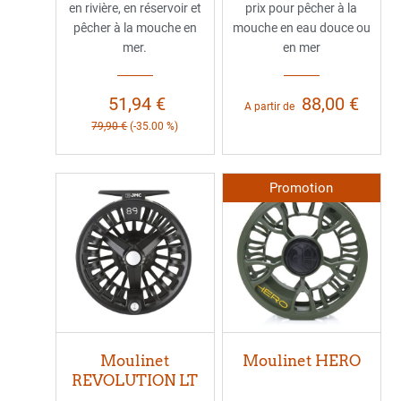
en rivière, en réservoir et
prix pour pêcher à la
pêcher à la mouche en
mouche en eau douce ou
mer.
en mer
51,94 €
88,00 €
A partir de
79,90 €
(-35.00 %)
Promotion
Moulinet
Moulinet HERO
REVOLUTION LT