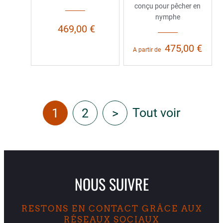
conçu pour pêcher en
nymphe
469,00 €
475,00 €
A partir de
Tout voir
1
2
>
NOUS SUIVRE
RESTONS EN CONTACT GRÂCE AUX
RÉSEAUX SOCIAUX