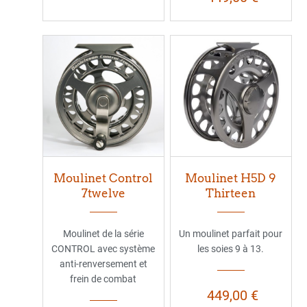
Moulinet Control
Moulinet H5D 9
7twelve
Thirteen
Moulinet de la série
Un moulinet parfait pour
CONTROL avec système
les soies 9 à 13.
anti-renversement et
frein de combat
449,00 €