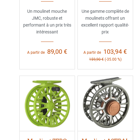
Un moulinet mouche
Une gamme complète de
JMC, robuste et
moulinets offrant un
performant à un prix très
excellent rapport qualité-
intéressant
prix
89,00 €
103,94 €
A partir de
A partir de
159,90 €
(-35.00 %)