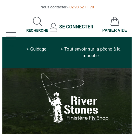
Nous contacter
02 98 62 11 70
SE CONNECTER
RECHERCHE
PANIER VIDE
MENU
Guidage
Tout savoir sur la pêche à la
mouche