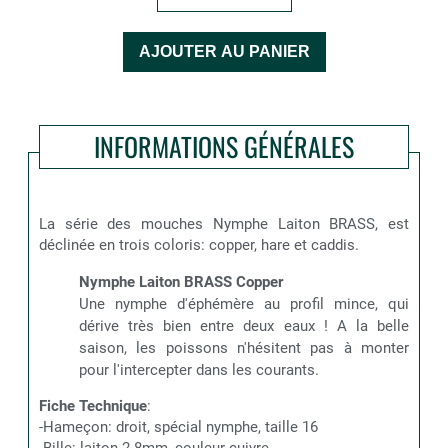
INFORMATIONS GÉNÉRALES
La série des mouches Nymphe Laiton BRASS, est
déclinée en trois coloris: copper, hare et caddis.
Nymphe Laiton BRASS Copper
Une nymphe d'éphémère au profil mince, qui
dérive très bien entre deux eaux ! A la belle
saison, les poissons n'hésitent pas à monter
pour l'intercepter dans les courants.
Fiche Technique
:
-Hameçon: droit, spécial nymphe, taille 16
-Bille: laiton 2.8mm, couleur cuivre