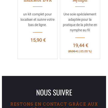
un kit complet pour
Une soie spécialement
localiser et suivre votre
adaptée pour la
bas de ligne.
pratique de la pêche en
nymphe au fil
15,90 €
19,44 €
29,90 €
(-35.00 %)
NOUS SUIVRE
RESTONS EN CONTACT GRÂCE AUX