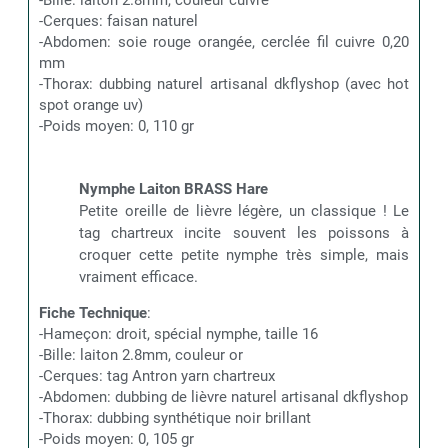
-Cerques: faisan naturel
-Abdomen: soie rouge orangée, cerclée fil cuivre 0,20
mm
-Thorax: dubbing naturel artisanal dkflyshop (avec hot
spot orange uv)
-Poids moyen: 0, 110 gr
Nymphe Laiton BRASS Hare
Petite oreille de lièvre légère, un classique ! Le
tag chartreux incite souvent les poissons à
croquer cette petite nymphe très simple, mais
vraiment efficace.
Fiche Technique
:
-Hameçon: droit, spécial nymphe, taille 16
-Bille: laiton 2.8mm, couleur or
-Cerques: tag Antron yarn chartreux
-Abdomen: dubbing de lièvre naturel artisanal dkflyshop
-Thorax: dubbing synthétique noir brillant
-Poids moyen: 0, 105 gr