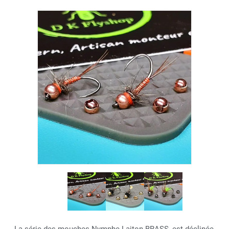
La série des mouches Nymphe Laiton BRASS, est déclinée