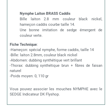
Nymphe Laiton BRASS Caddis
Bille laiton 2.8 mm couleur black nickel,
hameçon caddis courbe taille 14.
Une bonne imitation de sedge émergent de
couleur verte.
Fiche Technique
:
-Hameçon: spécial nymphe, forme caddis, taille 14
-Bille: laiton 2.8mm, couleur black nickel
-Abdomen: dubbing synthétique vert brillant
-Thorax: dubbing synthétique brun + fibres de faisan
naturel
-Poids moyen: 0, 110 gr
Vous pouvez associer les mouches NYMPHE avec le
SEDGE Indicateur DK Flyshop.