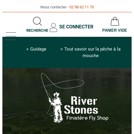
Nous contacter
02 98 62 11 70
SE CONNECTER
RECHERCHE
PANIER VIDE
MENU
Guidage
Tout savoir sur la pêche à la
mouche