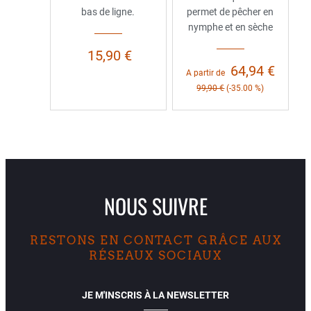
bas de ligne.
permet de pêcher en
nymphe et en sèche
15,90 €
64,94 €
A partir de
99,90 €
(-35.00 %)
NOUS SUIVRE
RESTONS EN CONTACT GRÂCE AUX
RÉSEAUX SOCIAUX
JE M'INSCRIS À LA NEWSLETTER