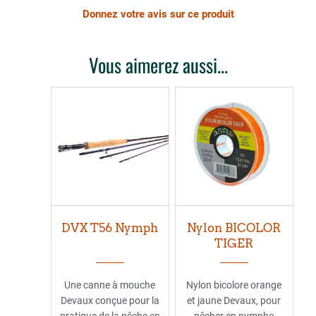
Donnez votre avis sur ce produit
Vous aimerez aussi...
DVX T56 Nymph
Nylon BICOLOR
TIGER
Une canne à mouche
Nylon bicolore orange
Devaux conçue pour la
et jaune Devaux, pour
pratique de la pêche en
pêcher en nymphe