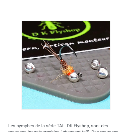
Les nymphes de la série TAIL DK Flyshop, sont des
mouches incontournables "
pheasant tail
". Des mouches