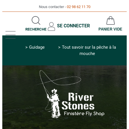
Nous contacter
02 98 62 11 70
SE CONNECTER
RECHERCHE
PANIER VIDE
MENU
Guidage
Tout savoir sur la pêche à la
mouche