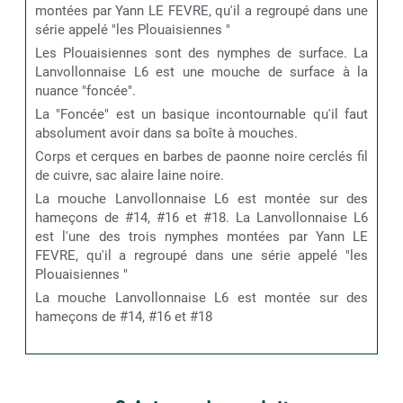
montées par Yann LE FEVRE, qu'il a regroupé dans une
série appelé "les Plouaisiennes "
Les Plouaisiennes sont des nymphes de surface. La
Lanvollonnaise L6 est une mouche de surface à la
nuance "foncée".
La "Foncée" est un basique incontournable qu'il faut
absolument avoir dans sa boîte à mouches.
Corps et cerques en barbes de paonne noire cerclés fil
de cuivre, sac alaire laine noire.
La mouche Lanvollonnaise L6 est montée sur des
hameçons de #14, #16 et #18. La Lanvollonnaise L6
est l'une des trois nymphes montées par Yann LE
FEVRE, qu'il a regroupé dans une série appelé "les
Plouaisiennes "
La mouche Lanvollonnaise L6 est montée sur des
hameçons de #14, #16 et #18