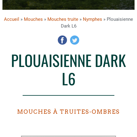
Accueil
»
Mouches
»
Mouches truite
»
Nymphes
» Plouaisienne
Dark L6
PLOUAISIENNE DARK
L6
MOUCHES À TRUITES-OMBRES