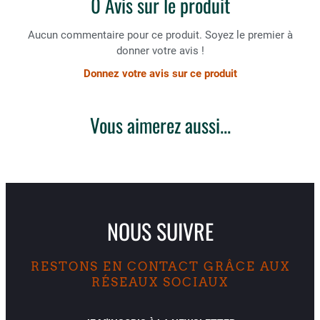
0 Avis sur le produit
Aucun commentaire pour ce produit. Soyez le premier à
donner votre avis !
Donnez votre avis sur ce produit
Vous aimerez aussi...
NOUS SUIVRE
RESTONS EN CONTACT GRÂCE AUX
RÉSEAUX SOCIAUX