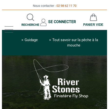
Nous contacter
02 98 62 11 70
SE CONNECTER
RECHERCHE
PANIER VIDE
MENU
Guidage
Tout savoir sur la pêche à la
mouche