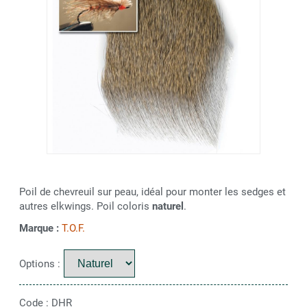
Poil de chevreuil sur peau, idéal pour monter les sedges et
autres elkwings. Poil coloris
naturel
.
Marque :
T.O.F.
Options :
Code :
DHR