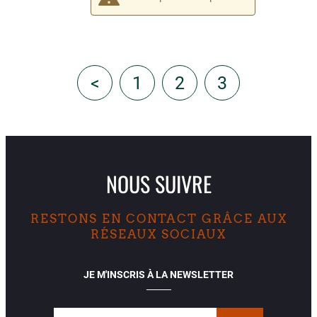
<
1
2
3
NOUS SUIVRE
RESTONS EN CONTACT GRÂCE AUX
RÉSEAUX SOCIAUX
JE M'INSCRIS À LA NEWSLETTER