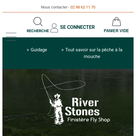
Nous contacter
02 98 62 11 70
SE CONNECTER
RECHERCHE
PANIER VIDE
MENU
Guidage
Tout savoir sur la pêche à la
mouche