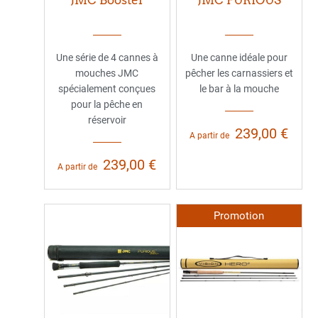
JMC Booster
JMC FURIOUS
Une série de 4 cannes à
Une canne idéale pour
mouches JMC
pêcher les carnassiers et
spécialement conçues
le bar à la mouche
pour la pêche en
réservoir
239,00 €
A partir de
239,00 €
A partir de
Promotion