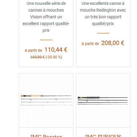
Une nouvelle série de
Une excellente canne à
cannes à mouches
mouche Redington avec
Vision offrant un
un très bon rapport
excellent rapport qualité-
qualité/prix
prix
208,00 €
A partir de
110,44 €
A partir de
169,90 €
(-35.00 %)