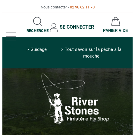
Nous contacter
02 98 62 11 70
SE CONNECTER
RECHERCHE
PANIER VIDE
MENU
Guidage
Tout savoir sur la pêche à la
mouche