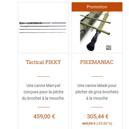
Promotion
Tactical PIKKY
PIKEMANIAC
Une canne Marryat
Une canne idéale pour
conçues pour la pêche
pêcher de gros brochets
du brochet à la mouche.
à la mouche
459,00 €
305,44 €
469,90 €
(-35.00 %)