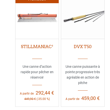
STILLMANIAC²
DVX T50
Une canne d’action
Une canne puissante à
rapide pour pêcher en
pointe progressive très
réservoir
agréable en action de
pêche
292,44 €
A partir de
459,00 €
449,90 €
(-35.00 %)
A partir de