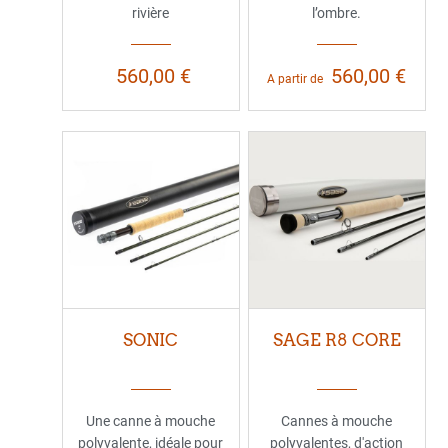
rivière
l’ombre.
560,00 €
560,00 €
A partir de
SONIC
SAGE R8 CORE
Une canne à mouche
Cannes à mouche
polyvalente, idéale pour
polyvalentes, d'action