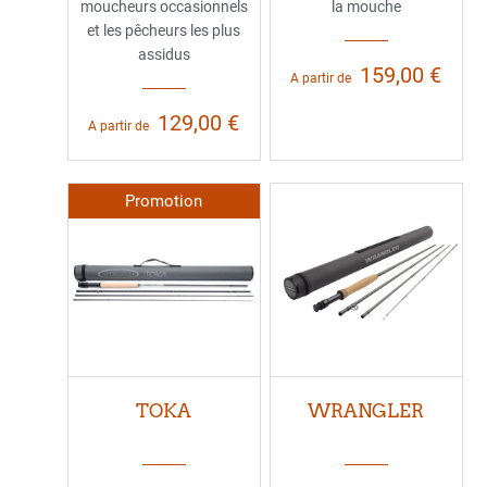
moucheurs occasionnels
la mouche
et les pêcheurs les plus
assidus
159,00 €
A partir de
129,00 €
A partir de
Promotion
TOKA
WRANGLER