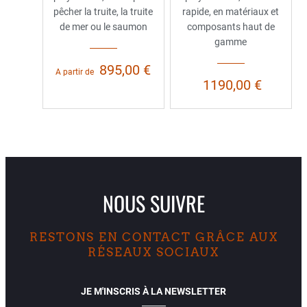
pêcher la truite, la truite
rapide, en matériaux et
de mer ou le saumon
composants haut de
gamme
895,00 €
A partir de
1190,00 €
NOUS SUIVRE
RESTONS EN CONTACT GRÂCE AUX
RÉSEAUX SOCIAUX
JE M'INSCRIS À LA NEWSLETTER