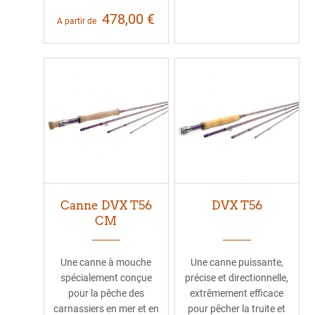
478,00 €
A partir de
Canne DVX T56
DVX T56
CM
Une canne à mouche
Une canne puissante,
spécialement conçue
précise et directionnelle,
pour la pêche des
extrêmement efficace
carnassiers en mer et en
pour pêcher la truite et