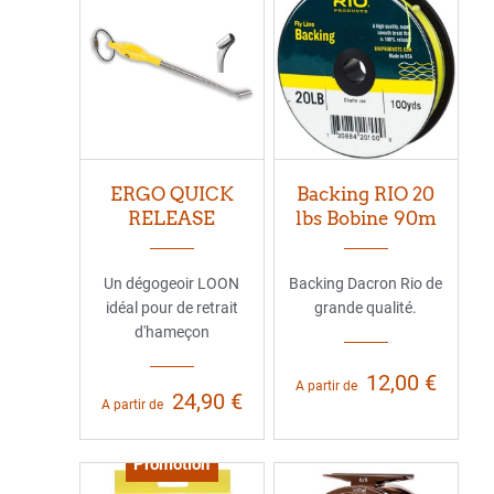
ERGO QUICK
Backing RIO 20
RELEASE
lbs Bobine 90m
Un dégogeoir LOON
Backing Dacron Rio de
idéal pour de retrait
grande qualité.
d'hameçon
12,00 €
A partir de
24,90 €
A partir de
Promotion