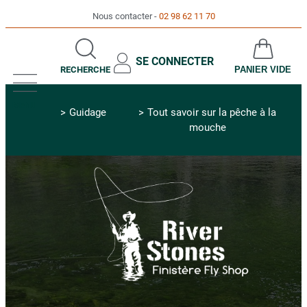
Nous contacter
02 98 62 11 70
SE CONNECTER
RECHERCHE
PANIER VIDE
MENU
Guidage
Tout savoir sur la pêche à la
mouche