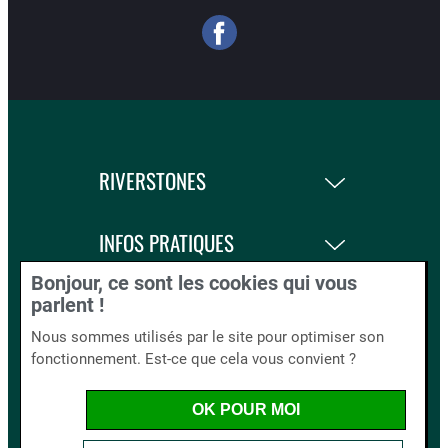
RIVERSTONES
INFOS PRATIQUES
Bonjour, ce sont les cookies qui vous
LA BOUTIQUE
parlent !
Nous sommes utilisés par le site pour optimiser son
fonctionnement. Est-ce que cela vous convient ?
BLOG AND CO.
OK POUR MOI