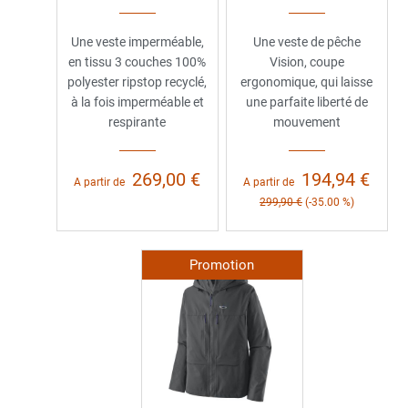
Une veste imperméable,
Une veste de pêche
en tissu 3 couches 100%
Vision, coupe
polyester ripstop recyclé,
ergonomique, qui laisse
à la fois imperméable et
une parfaite liberté de
respirante
mouvement
269,00 €
194,94 €
A partir de
A partir de
299,90 €
(-35.00 %)
Promotion