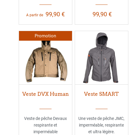
99,90 €
99,90 €
A partir de
Promotion
Veste DVX Human
Veste SMART
Veste de pêche Devaux
Une veste de pêche JMC,
respirante et
imperméable, respirante
imperméable
et ultra légère.