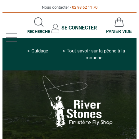
Nous contacter
02 98 62 11 70
SE CONNECTER
RECHERCHE
PANIER VIDE
MENU
Guidage
Tout savoir sur la pêche à la
mouche