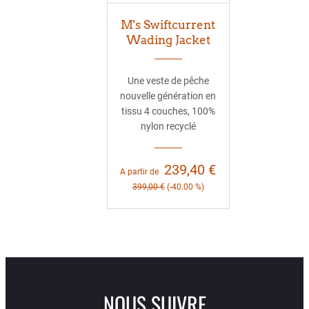
M's Swiftcurrent
Wading Jacket
Une veste de pêche
nouvelle génération en
tissu 4 couches, 100%
nylon recyclé
239,40 €
A partir de
399,00 €
(-40.00 %)
NOUS SUIVRE