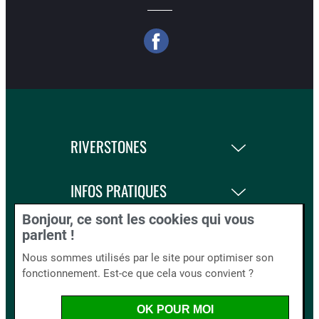
RIVERSTONES
INFOS PRATIQUES
Bonjour, ce sont les cookies qui vous
LA BOUTIQUE
parlent !
Nous sommes utilisés par le site pour optimiser son
fonctionnement. Est-ce que cela vous convient ?
BLOG AND CO.
OK POUR MOI