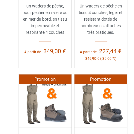
un waders de pêche,
Un waders de pêche en
pour pêcher en rivière ou
tissu 4 couches, léger et
en mer du bord, en tissu
résistant dotés de
imperméable et
nombreuses attaches
respirante 4 couches
très pratiques.
349,00 €
227,44 €
A partir de
A partir de
349,90 €
(-35.00 %)
Promotion
Promotion