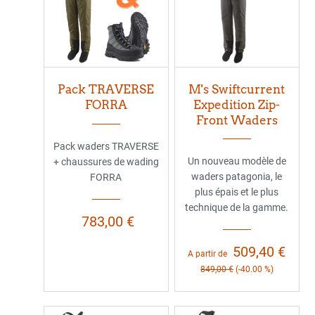
Pack TRAVERSE
M's Swiftcurrent
FORRA
Expedition Zip-
Front Waders
Pack waders TRAVERSE
Un nouveau modèle de
+ chaussures de wading
waders patagonia, le
FORRA
plus épais et le plus
technique de la gamme.
783,00 €
509,40 €
A partir de
849,00 €
(-40.00 %)