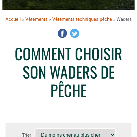
Accueil
»
Vêtements
»
Vêtements techniques pêche
» Waders
COMMENT CHOISIR
SON WADERS DE
PÊCHE
Trier :