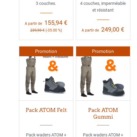
3 couches.
4 couches, imperméable
et résistant
155,94 €
A partir de
249,00 €
239,90 €
(-35.00 %)
A partir de
Promotion
Promotion
Pack ATOM Felt
Pack ATOM
Gummi
Pack waders ATOM +
Pack waders ATOM +