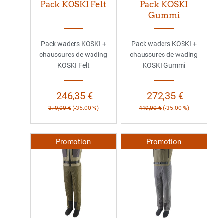
Pack KOSKI Felt
Pack KOSKI
Gummi
Pack waders KOSKI +
Pack waders KOSKI +
chaussures de wading
chaussures de wading
KOSKI Felt
KOSKI Gummi
246,35 €
272,35 €
379,00 €
(-35.00 %)
419,00 €
(-35.00 %)
Promotion
Promotion