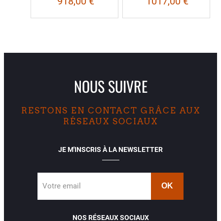
918,00 €
1017,00 €
NOUS SUIVRE
RESTONS EN CONTACT GRÂCE AUX
RÉSEAUX SOCIAUX
JE M'INSCRIS À LA NEWSLETTER
Votre email
NOS RÉSEAUX SOCIAUX