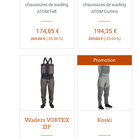
chaussures de wading
chaussures de wading
ATOM Felt
ATOM Gummi
174,85 €
194,35 €
269,00 €
(-35.00 %)
299,00 €
(-35.00 %)
Promotion
Waders VORTEX
Koski
ZIP