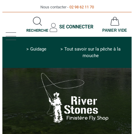
Nous contacter
02 98 62 11 70
SE CONNECTER
RECHERCHE
PANIER VIDE
MENU
Guidage
Tout savoir sur la pêche à la
mouche