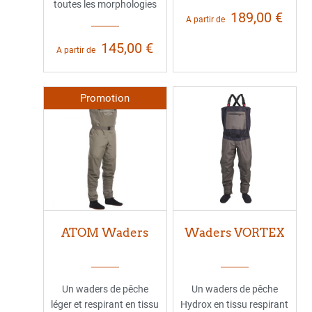
toutes les morphologies
189,00 €
A partir de
145,00 €
A partir de
Promotion
ATOM Waders
Waders VORTEX
Un waders de pêche
Un waders de pêche
léger et respirant en tissu
Hydrox en tissu respirant