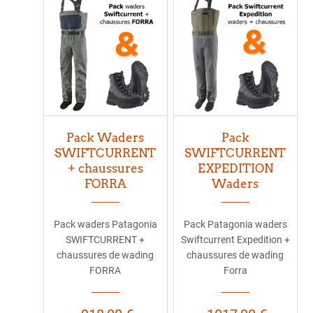
Pack Waders
Pack
SWIFTCURRENT
SWIFTCURRENT
+ chaussures
EXPEDITION
FORRA
Waders
Pack waders Patagonia
Pack Patagonia waders
SWIFTCURRENT +
Swiftcurrent Expedition +
chaussures de wading
chaussures de wading
FORRA
Forra