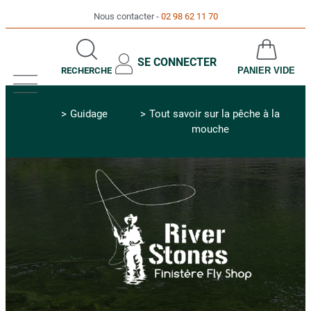
Nous contacter
02 98 62 11 70
SE CONNECTER
RECHERCHE
PANIER VIDE
MENU
Guidage
Tout savoir sur la pêche à la
mouche