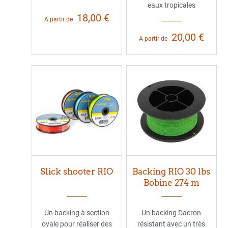
eaux tropicales
18,00 €
A partir de
20,00 €
A partir de
Slick shooter RIO
Backing RIO 30 lbs
Bobine 274 m
Un backing à section
Un backing Dacron
ovale pour réaliser des
résistant avec un très