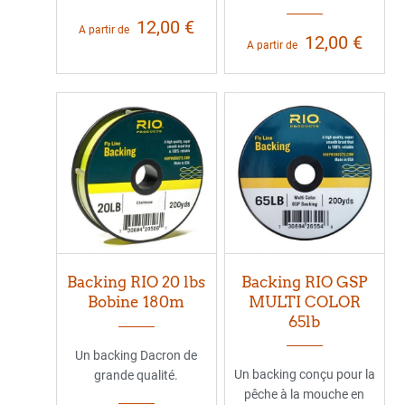
12,00 €
A partir de
12,00 €
A partir de
Backing RIO 20 lbs
Backing RIO GSP
Bobine 180m
MULTI COLOR
65lb
Un backing Dacron de
Un backing conçu pour la
grande qualité.
pêche à la mouche en