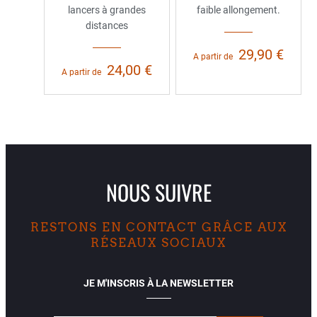
lancers à grandes
faible allongement.
distances
29,90 €
A partir de
24,00 €
A partir de
NOUS SUIVRE
RESTONS EN CONTACT GRÂCE AUX
RÉSEAUX SOCIAUX
JE M'INSCRIS À LA NEWSLETTER