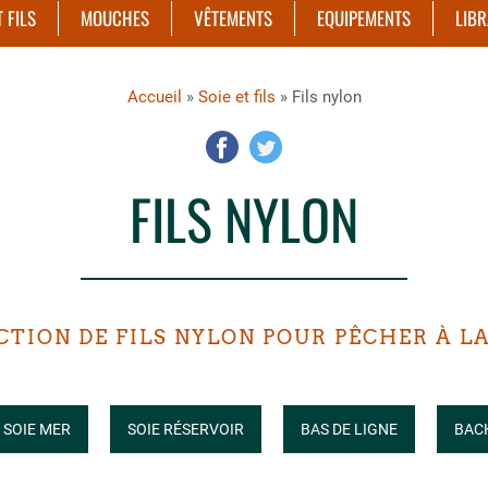
T FILS
MOUCHES
VÊTEMENTS
EQUIPEMENTS
LIBR
Accueil
»
Soie et fils
» Fils nylon
FILS NYLON
CTION DE FILS NYLON POUR PÊCHER À 
SOIE MER
SOIE RÉSERVOIR
BAS DE LIGNE
BAC