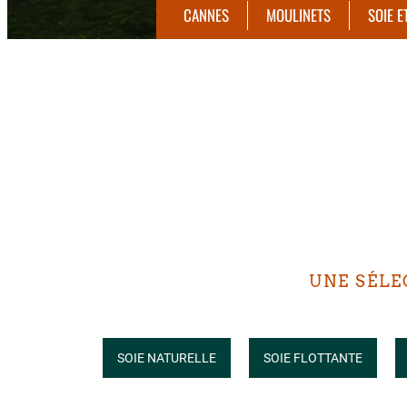
CANNES
MOULINETS
SOIE E
UNE SÉLE
SOIE NATURELLE
SOIE FLOTTANTE