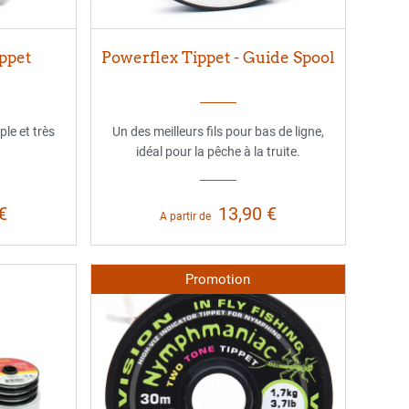
ppet
Powerflex Tippet - Guide Spool
ple et très
Un des meilleurs fils pour bas de ligne,
idéal pour la pêche à la truite.
€
13,90 €
A partir de
Promotion