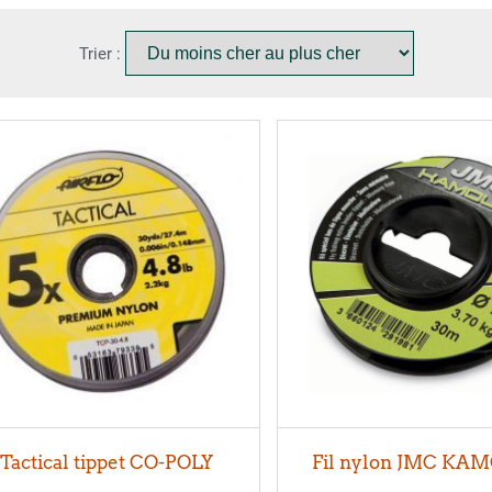
Trier :
Tactical tippet CO-POLY
Fil nylon JMC KA