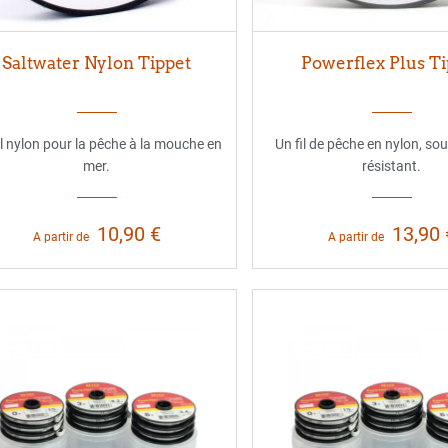
Saltwater Nylon Tippet
Powerflex Plus Ti
il nylon pour la pêche à la mouche en
Un fil de pêche en nylon, sou
mer.
résistant.
10,90 €
13,90 
A partir de
A partir de