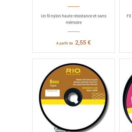
Un fil nylon haute résistance et sans
Fil
mémoire
2,55 €
A partir de