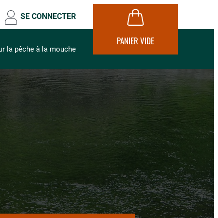
SE CONNECTER
PANIER VIDE
ur la pêche à la mouche