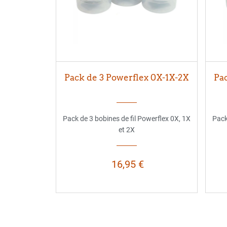
Pack de 3 Powerflex 0X-1X-2X
Pac
Pack de 3 bobines de fil Powerflex 0X, 1X
Pack
et 2X
16,95 €