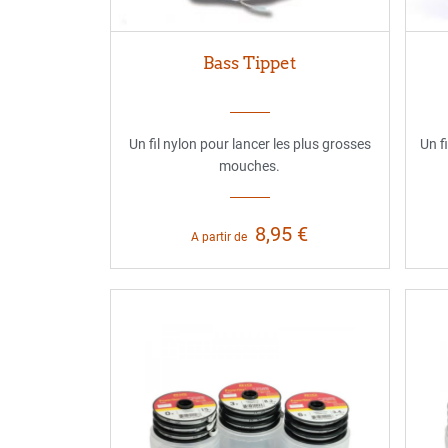
Bass Tippet
Un fil nylon pour lancer les plus grosses
Un f
mouches.
8,95 €
A partir de