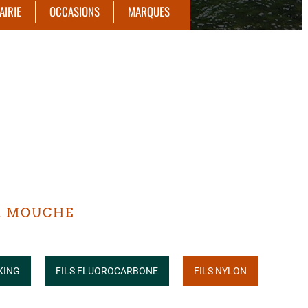
AIRIE
OCCASIONS
MARQUES
LA MOUCHE
KING
FILS FLUOROCARBONE
FILS NYLON