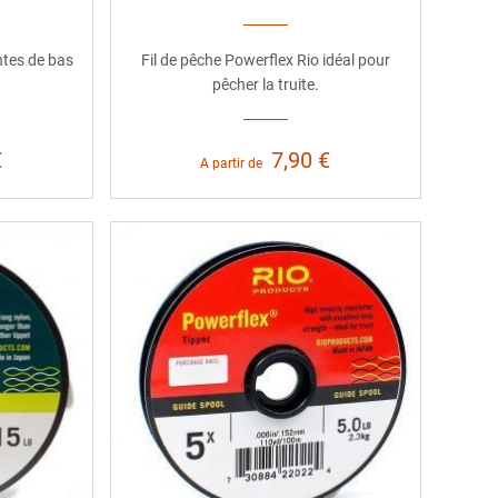
intes de bas
Fil de pêche Powerflex Rio idéal pour
pêcher la truite.
€
7,90 €
A partir de