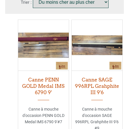
Trier :
Canne PENN
Canne SAGE
GOLD Medal IMS
996RPL Grahphite
6790 9'
III 9'6
Canne à mouche
Canne à mouche
d'occasion PENN GOLD
d'occasion SAGE
Medal IMS 6790 9'#7
996RPL Grahphite III 9'6
#9