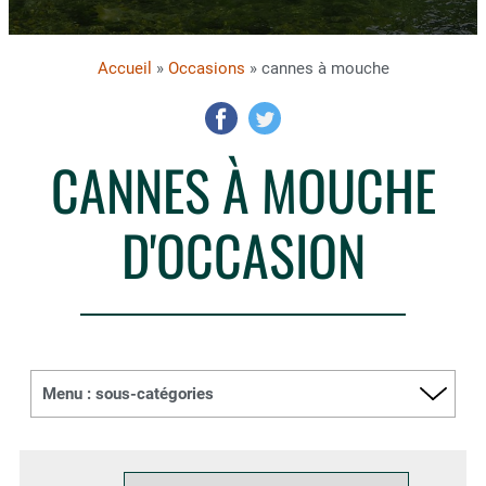
Accueil
»
Occasions
» cannes à mouche
CANNES À MOUCHE
D'OCCASION
Menu : sous-catégories