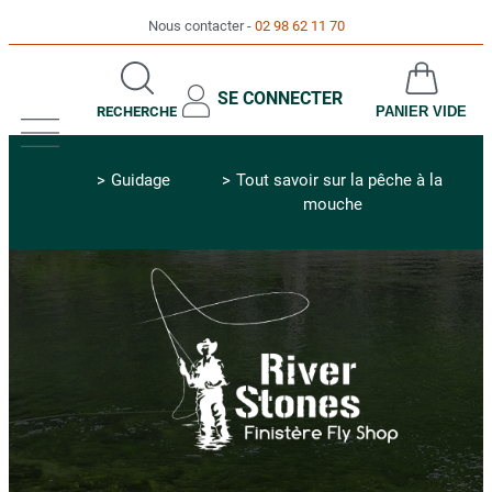
Nous contacter
02 98 62 11 70
SE CONNECTER
RECHERCHE
PANIER VIDE
MENU
Guidage
Tout savoir sur la pêche à la
mouche