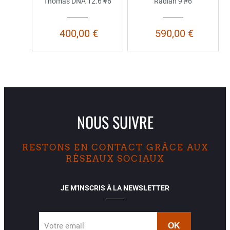
Thomas DNA 12.6'#6
Radian 9'#6
400,00 €
590,00 €
NOUS SUIVRE
RESTONS EN CONTACT GRÂCE AUX
RÉSEAUX SOCIAUX
JE M'INSCRIS À LA NEWSLETTER
Votre email