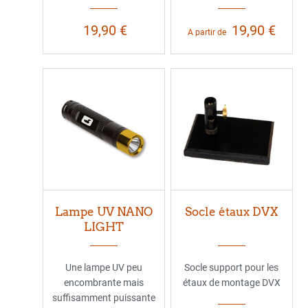
19,90 €
19,90 €
A partir de
Lampe UV NANO
Socle étaux DVX
LIGHT
Une lampe UV peu
Socle support pour les
encombrante mais
étaux de montage DVX
suffisamment puissante