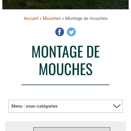
Accueil
»
Mouches
» Montage de mouches
MONTAGE DE
MOUCHES
Menu : sous-catégories