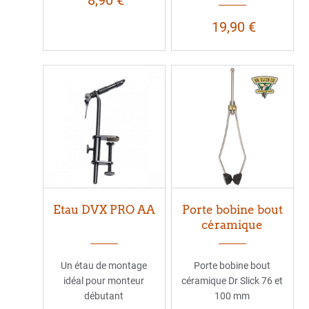
8,90 €
19,90 €
Etau DVX PRO AA
Porte bobine bout
céramique
Un étau de montage
Porte bobine bout
idéal pour monteur
céramique Dr Slick 76 et
débutant
100 mm