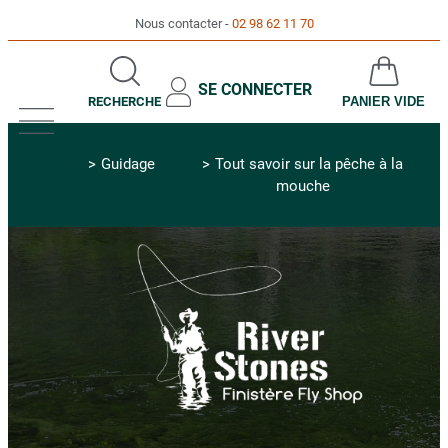
Nous contacter
02 98 62 11 70
SE CONNECTER
RECHERCHE
PANIER VIDE
MENU
Guidage
Tout savoir sur la pêche à la
mouche