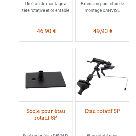
Un étau de montage à
Extension pour étau de
tête rotative et orientable
montage DANVISE
46,90 €
49,90 €
Socle pour étau
Etau rotatif SP
rotatif SP
Socle pour étau DEVAUX
Etau rotatif pour