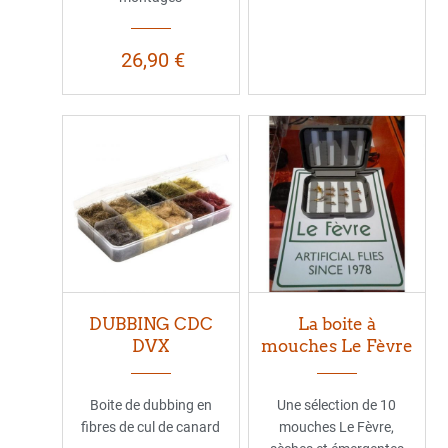
26,90 €
DUBBING CDC
La boite à
DVX
mouches Le Fèvre
Boite de dubbing en
Une sélection de 10
fibres de cul de canard
mouches Le Fèvre,