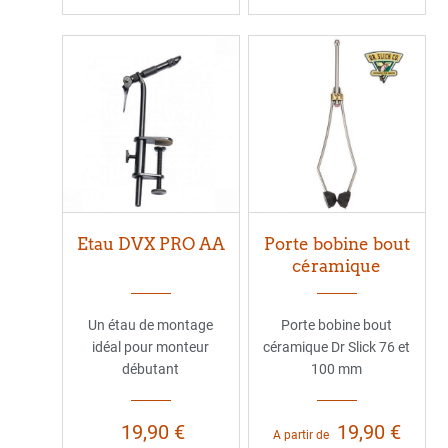
Etau DVX PRO AA
Porte bobine bout
céramique
Un étau de montage
Porte bobine bout
idéal pour monteur
céramique Dr Slick 76 et
débutant
100 mm
19,90 €
19,90 €
A partir de