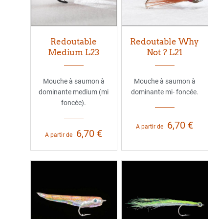
Redoutable
Redoutable Why
Medium L23
Not ? L21
Mouche à saumon à
Mouche à saumon à
dominante medium (mi
dominante mi- foncée.
foncée).
6,70 €
A partir de
6,70 €
A partir de