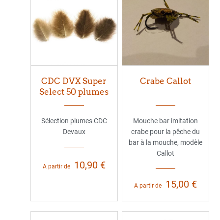
CDC DVX Super
Crabe Callot
Select 50 plumes
Sélection plumes CDC
Mouche bar imitation
Devaux
crabe pour la pêche du
bar à la mouche, modèle
Callot
10,90 €
A partir de
15,00 €
A partir de