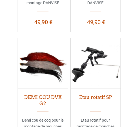
montage DANVISE
DANVISE
49,90 €
49,90 €
DEMI COU DVX
Etau rotatif SP
G2
Demi cou de coq pour le
Etau rotatif pour
montage de mouches
montage de mouches