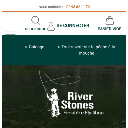
Nous contacter
02 98 62 11 70
SE CONNECTER
RECHERCHE
PANIER VIDE
MENU
Guidage
Tout savoir sur la pêche à la
mouche