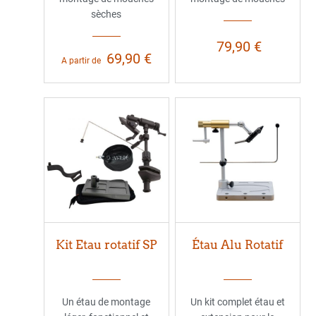
sèches
79,90 €
69,90 €
A partir de
Kit Etau rotatif SP
Étau Alu Rotatif
Un étau de montage
Un kit complet étau et