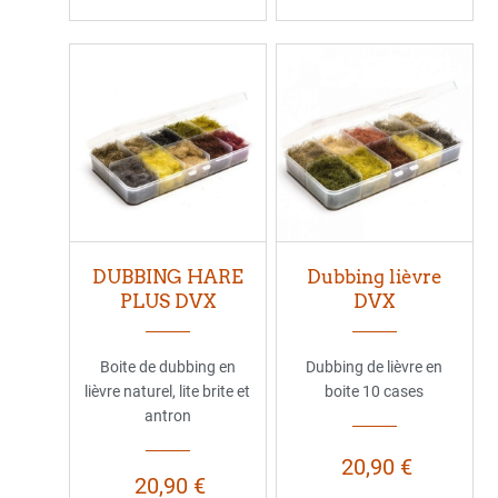
DUBBING HARE
Dubbing lièvre
PLUS DVX
DVX
Boite de dubbing en
Dubbing de lièvre en
lièvre naturel, lite brite et
boite 10 cases
antron
20,90 €
20,90 €