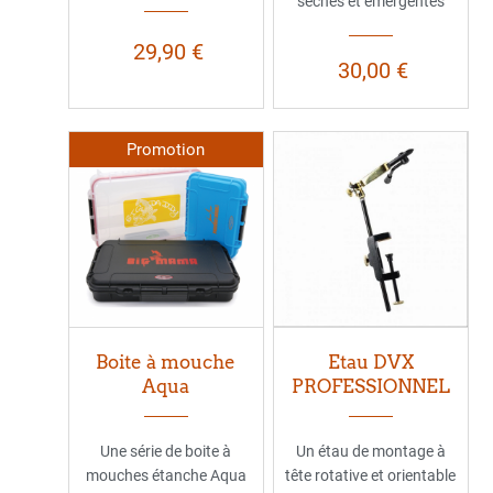
sèches et émergentes
29,90 €
30,00 €
Promotion
Boite à mouche
Etau DVX
Aqua
PROFESSIONNEL
Une série de boite à
Un étau de montage à
mouches étanche Aqua
tête rotative et orientable