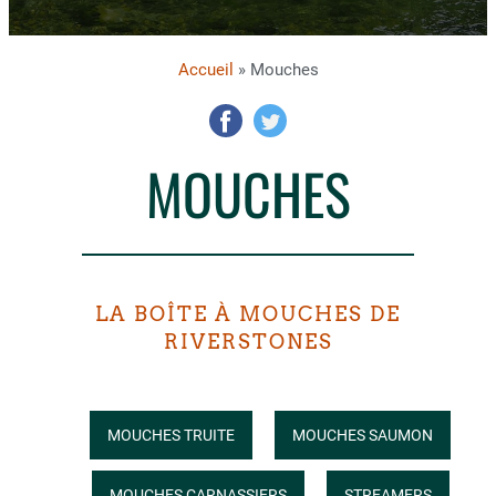
Accueil
» Mouches
MOUCHES
LA BOÎTE À MOUCHES DE
RIVERSTONES
MOUCHES TRUITE
MOUCHES SAUMON
MOUCHES CARNASSIERS
STREAMERS