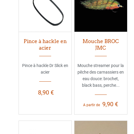
Pince à hackle en
Mouche BROC
acier
JMC
Pince à hackle Dr Slick en
Mouche streamer pour la
acier
pêche des carnassiers en
eau douce: brochet,
black bass, perche...
8,90 €
9,90 €
A partir de