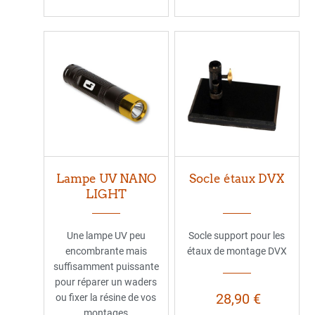
Lampe UV NANO
Socle étaux DVX
LIGHT
Une lampe UV peu
Socle support pour les
encombrante mais
étaux de montage DVX
suffisamment puissante
pour réparer un waders
28,90 €
ou fixer la résine de vos
montages