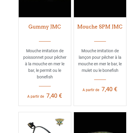
Gummy JMC
Mouche SPM JMC
Mouche imitation de
Mouche imitation de
poissonnet pour pêcher
lançon pour pêcher à la
à la mouche en mer le
mouche en mer le bar, le
bar, le permit ou le
mulet ou le bonefish
bonefish
7,40 €
A partir de
7,40 €
A partir de